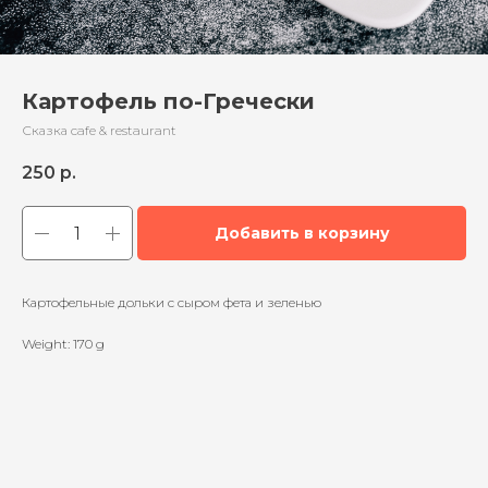
Картофель по-Гречески
Сказка cafe & restaurant
250
р.
Добавить в корзину
Картофельные дольки с сыром фета и зеленью
Weight: 170 g